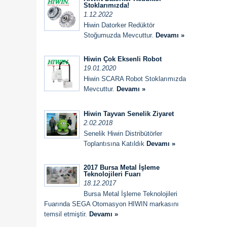
Stoklarımızda!
1.12.2022
Hiwin Datorker Redüktör
Stoğumuzda Mevcuttur.
Devamı »
Hiwin Çok Eksenli Robot
19.01.2020
Hiwin SCARA Robot Stoklarımızda
Mevcuttur.
Devamı »
Hiwin Tayvan Senelik Ziyaret
2.02.2018
Senelik Hiwin Distribütörler
Toplantısına Katıldık
Devamı »
2017 Bursa Metal İşleme
Teknolojileri Fuarı
18.12.2017
Bursa Metal İşleme Teknolojileri
Fuarında SEGA Otomasyon HIWIN markasını
temsil etmiştir.
Devamı »