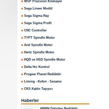
WSP Prazision Kremayer
Sega Lineer Modül
Sega Sigma Ray
Sega Sigma Profil
CNC Controller
TYPT Spindle Motor
Arel Spindle Motor
Hertz Spindle Motor
HQD ve HSD Spindle Motor
Delta Hız Kontrol
Progear Planet Redüktör
Liming - Kofon - Sesame
CKS Kablo Taşıyıcı
Haberler
HIWIN Datorker Redüktör