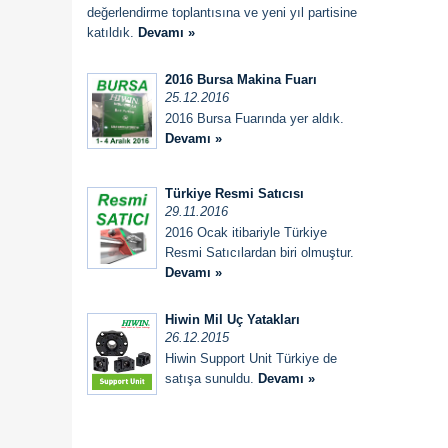
değerlendirme toplantısına ve yeni yıl partisine
katıldık.
Devamı »
2016 Bursa Makina Fuarı
25.12.2016
2016 Bursa Fuarında yer aldık.
Devamı »
Türkiye Resmi Satıcısı
29.11.2016
2016 Ocak itibariyle Türkiye
Resmi Satıcılardan biri olmuştur.
Devamı »
Hiwin Mil Uç Yatakları
26.12.2015
Hiwin Support Unit Türkiye de
satışa sunuldu.
Devamı »