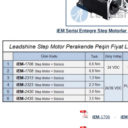
iEM Serisi Entegre Step Motorla
iEM
-1706
-
iEM