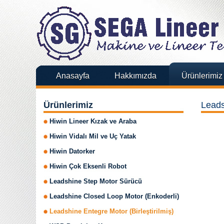
Anasayfa
Hakkımızda
Ürünlerimiz
Ürünlerimiz
Leads
Hiwin Lineer Kızak ve Araba
Hiwin Vidalı Mil ve Uç Yatak
Hiwin Datorker
Hiwin Çok Eksenli Robot
Leadshine Step Motor Sürücü
Leadshine Closed Loop Motor (Enkoderli)
Leadshine Entegre Motor (Birleştirilmiş)