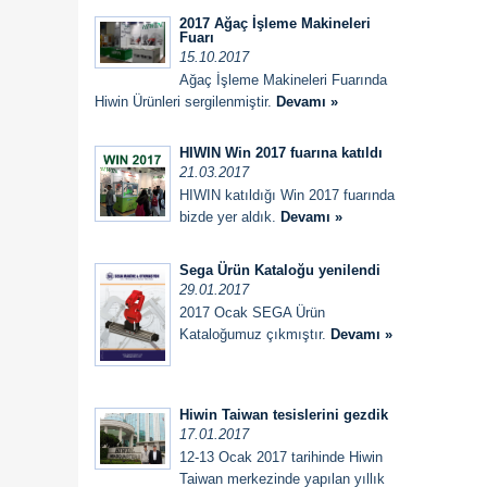
2017 Ağaç İşleme Makineleri
Fuarı
15.10.2017
Ağaç İşleme Makineleri Fuarında
Hiwin Ürünleri sergilenmiştir.
Devamı »
HIWIN Win 2017 fuarına katıldı
21.03.2017
HIWIN katıldığı Win 2017 fuarında
bizde yer aldık.
Devamı »
Sega Ürün Kataloğu yenilendi
29.01.2017
2017 Ocak SEGA Ürün
Kataloğumuz çıkmıştır.
Devamı »
Hiwin Taiwan tesislerini gezdik
17.01.2017
12-13 Ocak 2017 tarihinde Hiwin
Taiwan merkezinde yapılan yıllık